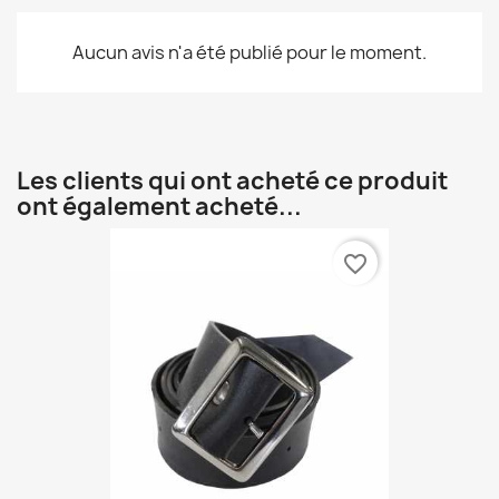
Aucun avis n'a été publié pour le moment.
Les clients qui ont acheté ce produit
ont également acheté...
favorite_border