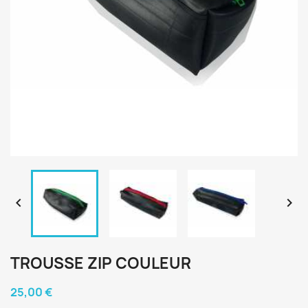


TROUSSE ZIP COULEUR
25,00 €