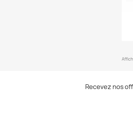
Affic
Recevez nos off