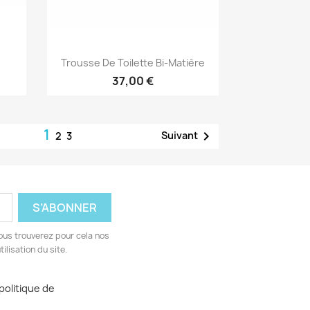
Aperçu rapide

Trousse De Toilette Bi-Matière
37,00 €
1

Suivant
2
3
ous trouverez pour cela nos
ilisation du site.
politique de