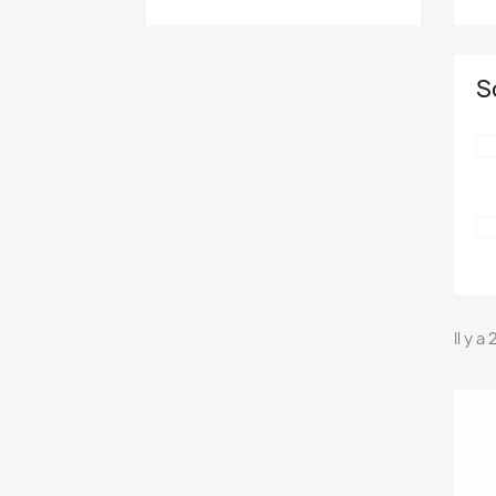
S
Il y a