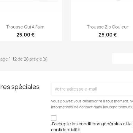
Aperçu rapide
Aperçu rapide


Trousse Qui A Faim
Trousse Zip Couleur
25,00 €
25,00 €
hage 1-12 de 28 article(s)
res spéciales
Vous pouvez vous désinscrire à tout moment. V
informations de contact dans les conditions d'ut
J'accepte les conditions générales et la 
confidentialité