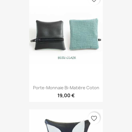
Porte-Monnaie Bi-Matière Coton
19,00 €
favorite_border