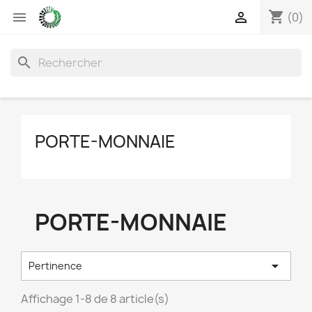
shopping_cart


(0)
search
PORTE-MONNAIE
PORTE-MONNAIE

Pertinence
Affichage 1-8 de 8 article(s)