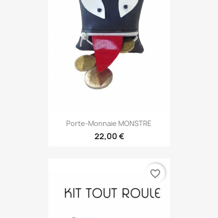
Porte-Monnaie MONSTRE
22,00 €
favorite_border