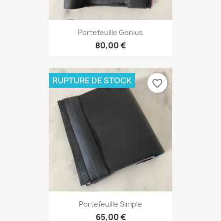
Portefeuille Genius
80,00 €
RUPTURE DE STOCK
favorite_border
Portefeuille Simple
65,00 €