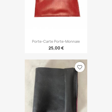
Porte-Carte Porte-Monnaie
25,00 €
favorite_border