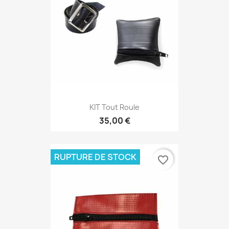
KIT Tout Roule
35,00 €
RUPTURE DE STOCK
favorite_border