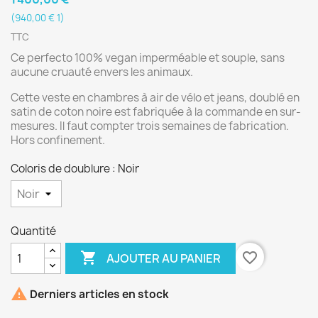
(940,00 € 1)
TTC
Ce perfecto 100% vegan imperméable et souple, sans
aucune cruauté envers les animaux.
Cette veste en chambres à air de vélo et jeans, doublé en
satin de coton noire est fabriquée à la commande en sur-
mesures. Il faut compter trois semaines de fabrication.
Hors confinement.
Coloris de doublure : Noir
Quantité

favorite_border
AJOUTER AU PANIER

Derniers articles en stock