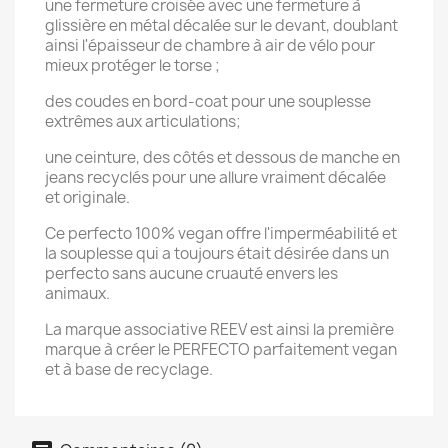
une fermeture croisée avec une fermeture à
glissière en métal décalée sur le devant, doublant
ainsi l'épaisseur de chambre à air de vélo pour
mieux protéger le torse ;
des coudes en bord-coat pour une souplesse
extrêmes aux articulations;
une ceinture, des côtés et dessous de manche en
jeans recyclés pour une allure vraiment décalée
et originale.
Ce perfecto 100% vegan offre l'imperméabilité et
la souplesse qui a toujours était désirée dans un
perfecto sans aucune cruauté envers les
animaux.
La marque associative REEV est ainsi la première
marque à créer le PERFECTO parfaitement vegan
et à base de recyclage.