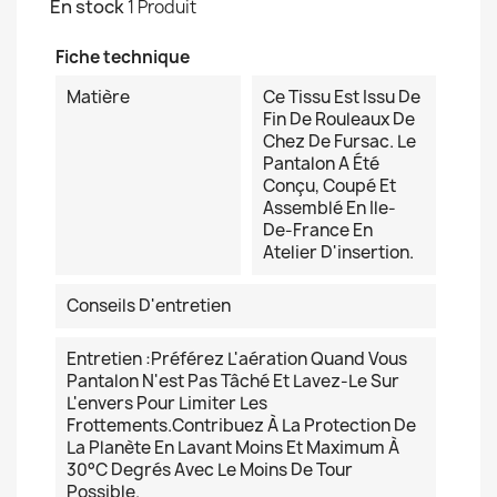
En stock
1 Produit
Fiche technique
Matière
Ce Tissu Est Issu De
Fin De Rouleaux De
Chez De Fursac. Le
Pantalon A Été
Conçu, Coupé Et
Assemblé En Ile-
De-France En
Atelier D'insertion.
Conseils D'entretien
Entretien :Préférez L'aération Quand Vous
Pantalon N'est Pas Tâché Et Lavez-Le Sur
L'envers Pour Limiter Les
Frottements.Contribuez À La Protection De
La Planète En Lavant Moins Et Maximum À
30°C Degrés Avec Le Moins De Tour
Possible.