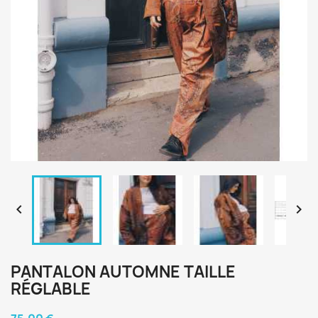


PANTALON AUTOMNE TAILLE
RÉGLABLE